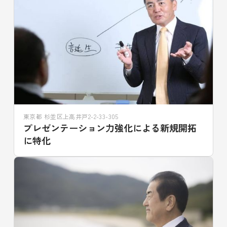
東京都 杉並区上高井戸2-2-33-305
プレゼンテーション力強化による新規開拓
に特化