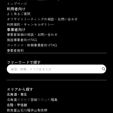
トップページ
利用者向け
よくあるご質問
オフサイトミーティングの相談・お問い合わせ
利用規約・キャンセルポリシー
事業者向け
事業者登録の相談・お問い合わせ
施設事業者向けFAQ
コンテンツ・体験事業者向けFAQ
事業者規約
フリーワードで探す
エリアから探す
北海道・東北
北海道
青森
岩手
宮城
秋田
山形
福島
北陸・甲信越
新潟
富山
石川
福井
山梨
長野