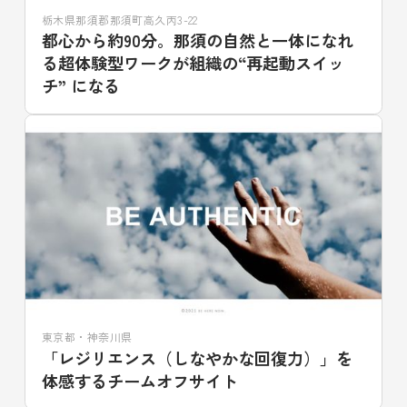
栃木県那須郡那須町高久丙3-22
都心から約90分。那須の自然と一体になれ
る超体験型ワークが組織の“再起動スイッ
チ” になる
東京都・神奈川県
「レジリエンス（しなやかな回復力）」を
体感するチームオフサイト