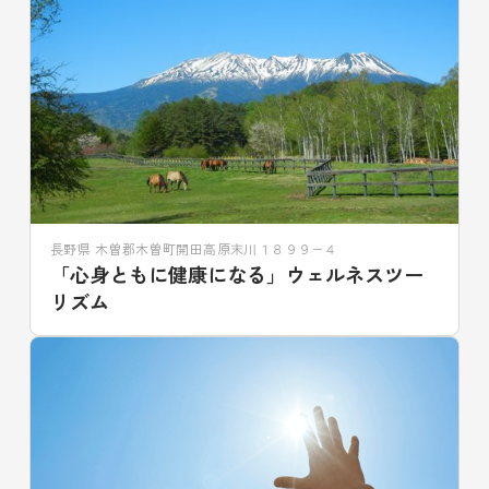
長野県 木曽郡木曽町開田高原末川１８９９−４
「心身ともに健康になる」ウェルネスツー
リズム