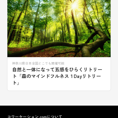
神奈川県日本全国どこでも開催可能
自然と一体になって五感をひらくリトリー
ト「森のマインドフルネス１Dayリトリー
ト」
コワーケーション.comについて