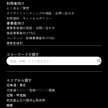
利用者向け
よくあるご質問
オフサイトミーティングの相談・お問い合わせ
利用規約・キャンセルポリシー
事業者向け
事業者登録の相談・お問い合わせ
施設事業者向けFAQ
コンテンツ・体験事業者向けFAQ
事業者規約
フリーワードで探す
エリアから探す
北海道・東北
北海道
青森
岩手
宮城
秋田
山形
福島
北陸・甲信越
新潟
富山
石川
福井
山梨
長野
関東