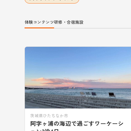
体験コンテンツ
研修・合宿施設
茨城県ひたちなか市
阿字ヶ浦の海辺で過ごすワーケーシ