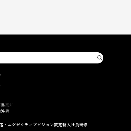
島
京
徳島
高知
崎
沖縄
宿・エグゼクティブ
ビジョン策定
新入社員研修