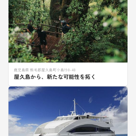
鹿児島県 熊毛郡屋久島町小島198-48
屋久島から、新たな可能性を拓く