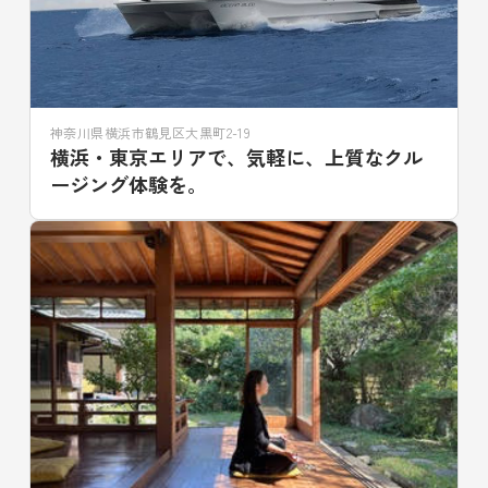
神奈川県横浜市鶴見区大黒町2-19
横浜・東京エリアで、気軽に、上質なクル
ージング体験を。