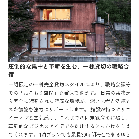
圧倒的な集中と革新を生む、一棟貸切の戦略合
宿
一組限定の一棟完全貸切スタイルにより、戦略会議等
での「おこもり空間」を確保できます。 日常の業務か
ら完全に遮断された静寂な環境が、深い思考と洗練さ
れた議論を強力にサポートします。 施設が持つクリエ
イティブな空気感は、これまでの固定観念を打破し、
革新的なビジネスアイデアを創出するきっかけを与え
てくれます。 1泊プランでも最長30時間滞在できるゆと