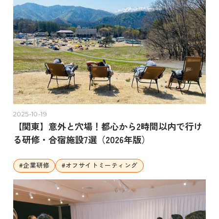
2025-10-19
【関東】意外と穴場！都心から2時間以内で行け
る研修・合宿施設7選（2026年版）
#
企業研修
#
オフサイトミーティング