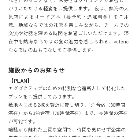
れを止めることなく、お好きなタイミングでお召し上
がりいただける軽食をご提供します。 夜は、熱海の人
気店によるオードブル（要予約・追加料金）をご用
意。地域ならではの味覚を楽しみながら、チームでの
交流や対話を深める時間をお過ごしいただけます。 滞
在中も熱海ならではの食の魅力を感じられる、yutorie
ならではのおもてなしをご提供します。
施設からのお知らせ
【PLAN】
エグゼクティブのための特別な合宿所として特化した
プランをご提供しております。
敷地内にある2棟を贅沢に貸し切り、1泊合宿（30時間
滞在）から3泊合宿（78時間滞在）まで、長時間の滞在
が可能です。
喧騒から離れた上質な空間で、時間を気にせず企業の