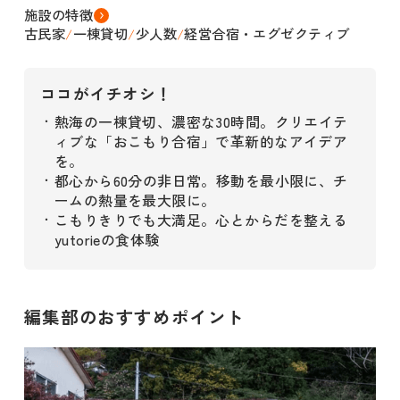
施設の特徴
古民家
一棟貸切
少人数
経営合宿・エグゼクティブ
/
/
/
ココがイチオシ！
熱海の一棟貸切、濃密な30時間。クリエイテ
・
ィブな「おこもり合宿」で革新的なアイデア
を。
都心から60分の非日常。移動を最小限に、チ
・
ームの熱量を最大限に。
こもりきりでも大満足。心とからだを整える
・
yutorieの食体験
編集部のおすすめポイント