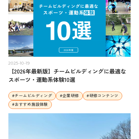
2025-10-19
【2026年最新版】チームビルディングに最適な
スポーツ・運動系体験10選
#
チームビルディング
#
企業研修
#
研修コンテンツ
#
おすすめ施設体験