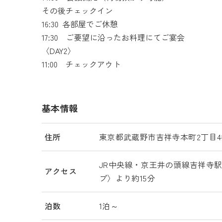
その後チェックイン
16:30 各部屋でご休憩
17:30 ご要望に沿ったお料理にてご宴会
〈DAY2〉
11:00 チェックアウト
基本情報
住所
東京都武蔵野市吉祥寺本町2丁目4
JR中央線・京王井の頭線吉祥寺
アクセス
プ〉より約15分
泊数
1泊～