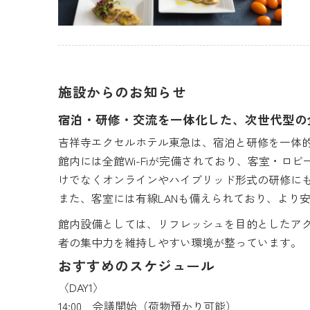
施設からのお知らせ
宿泊・研修・交流を一体化した、次世代型の
吉祥寺エクセルホテル東急は、宿泊と研修を一体
館内には全館Wi-Fiが完備されており、客室・
けでなくオンラインやハイブリッド形式の研修に
また、客室には有線LANも備えられており、より
館内設備としては、リフレッシュを目的としたア
者の集中力を維持しやすい環境が整っています。
おすすめのスケジュール
〈DAY1〉
14:00 会議開始（荷物預かり可能）