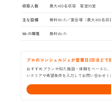
収容人数
最大400名収容 客室99室
主な設備
無料Wi-Fi／宴会場（最大400名
Wi-Fi環境
無料Wi-Fi
プロのコンシェルジェが営業日2日ほどで
おすすめプランや似た施設・体験をベースに、
いエリアや希望条件を入力してお問い合わせく