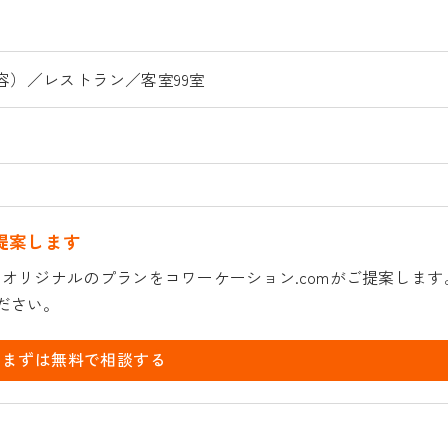
収容）／レストラン／客室99室
提案します
オリジナルのプランをコワーケーション.comがご提案します
ださい。
まずは無料で相談する