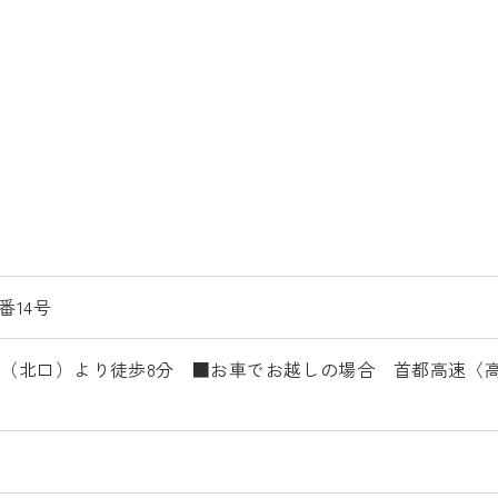
番14号
駅（北口）より徒歩8分 ■お車でお越しの場合 首都高速〈