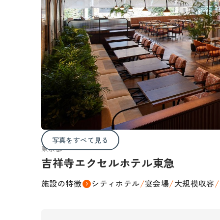
写真をすべて見る
東京都
吉祥寺エクセルホテル東急
施設の特徴
シティホテル
/
宴会場
/
大規模収容
/