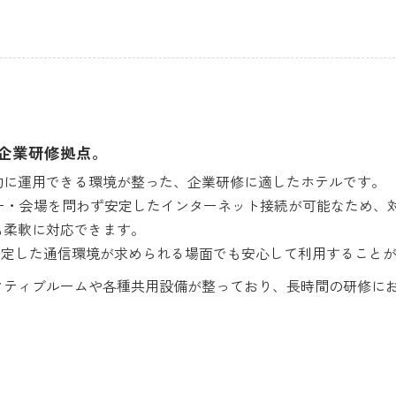
企業研修拠点。
的に運用できる環境が整った、企業研修に適したホテルです。
ロビー・会場を問わず安定したインターネット接続が可能なため、
も柔軟に対応できます。
安定した通信環境が求められる場面でも安心して利用すること
クティブルームや各種共用設備が整っており、長時間の研修に