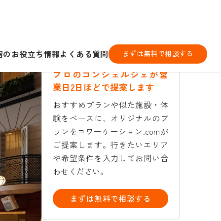
宿のお役立ち情報
よくある質問
まずは無料で相談する
プロのコンシェルジェが営
業日2日ほどで提案します
おすすめプランや似た施設・体
験をベースに、オリジナルのプ
ランをコワーケーション.comが
ご提案します。行きたいエリア
や希望条件を入力してお問い合
わせください。
まずは無料で相談する