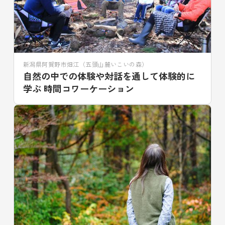
新潟県阿賀野市畑江（五頭山麓いこいの森）
自然の中での体験や対話を通して体験的に
学ぶ 時間コワーケーション