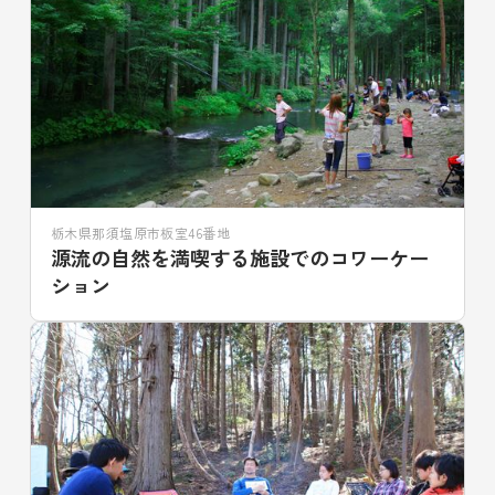
栃木県那須塩原市板室46番地
源流の自然を満喫する施設でのコワーケー
ション