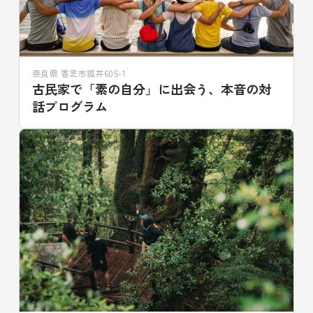
奈良県 香芝市狐井605-1
古民家で「素の自分」に出会う、本音の対
話プログラム