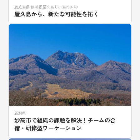
鹿児島県 熊毛郡屋久島町小島198-48
屋久島から、新たな可能性を拓く
新潟県
妙高市で組織の課題を解決！チームの合
宿・研修型ワーケーション