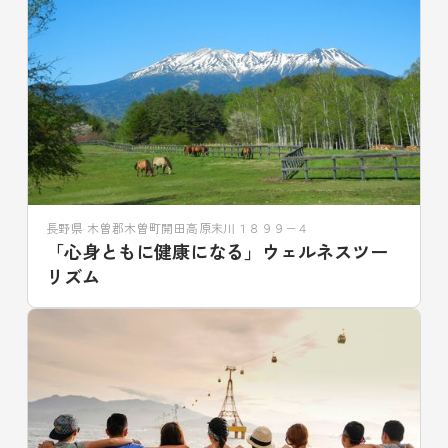
長野県 木曽郡木曽町開田高原末川１８９９−４
「心身ともに健康になる」ウェルネスツー
リズム