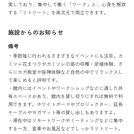
実しており、集中して働く「ワーク」と、心身を解放
する「リトリート」を高次元で両立できます。
施設からのお知らせ
備考
・季節毎に行われるさまざまなイベントにも注目。カ
ミツレ花まつりやカミツレの苗の収穫・定植体験、さ
らにヨガ教室や座禅体験など自然の中でリラックスし
て楽しめると評判です。
・館内にはイベントやワークショップなどに適した共
有スペースがあり、館内を貸し切りにすれば無料で利
用できます。ホワイトボードやプロジェクター、延長
ケーブルやヨガマット等の貸し出しもありますよ。
・滞在中はリモートワークやミーティングなどに集中
する一方、食事やお風呂などでしっかりリトリート。