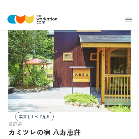
写真をすべて見る
長野県
カミツレの宿 八寿恵荘