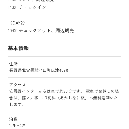
14:00 チェックイン
〈DAY2〉
10:00 チェックアウト、周辺観光
基本情報
住所
長野県北安曇郡池田町広津4098
アクセス
安曇野インターからは車で約30分です。 電車でお越しの場
合は、篠ノ井線「JR明科（あかしな）駅」へ無料送迎いた
します。
泊数
1泊〜4泊