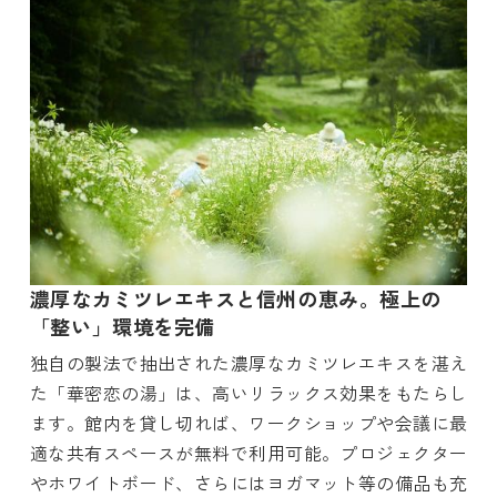
濃厚なカミツレエキスと信州の恵み。極上の
「整い」環境を完備
独自の製法で抽出された濃厚なカミツレエキスを湛え
た「華密恋の湯」は、高いリラックス効果をもたらし
ます。館内を貸し切れば、ワークショップや会議に最
適な共有スペースが無料で利用可能。プロジェクター
やホワイトボード、さらにはヨガマット等の備品も充