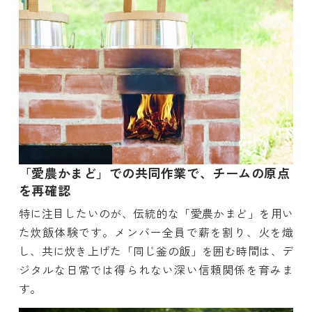
「愛農かまど」での共同作業で、チームの原点
を再確認
特に注目したいのが、伝統的な「愛農かまど」を用い
た炊飯体験です。メンバー全員で薪を割り、火を熾
し、共に炊き上げた「同じ釜の飯」を囲む時間は、デ
ジタルな日常では得られない深い信頼関係を育みま
す。