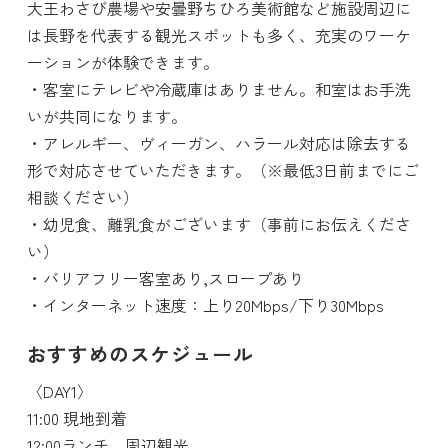
大王わさび農場や安曇野ちひろ美術館など施設周辺に
は長野を代表する観光スポットも多く、充実のワーケ
ーションが体験できます。
・客室にテレビや冷蔵庫はありません。和室はお手洗
いが共同になります。
・アレルギー、ヴィーガン、ハラール対応は除去する
形で対応させていただきます。（※最低3日前までにご
相談ください）
・幼児食、離乳食がございます（事前にお伝えくださ
い）
・バリアフリー客室あり,スロープあり
・インターネット速度：上り20Mbps/下り30Mbps
おすすめのスケジュール
〈DAY1〉
11:00 現地到着
12:00ランチ、周辺観光