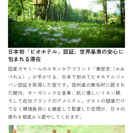
日本初「ビオホテル」認証。世界基準の安心に
包まれる滞在
国産カモミールのスキンケアブランド「華密恋（かみ
つれん）」が手がける、日本で初めてビオホテルジャ
パン認証を取得した宿です。信州産の無垢材に囲まれ
た館内、オーガニックな食事、肌に優しいリネン類、
そして自社ブランドのアメニティ。ゲストの健康だけ
でなく環境負荷にも徹底して配慮した空間が、日々の
疲れを根底から癒やしてくれます。