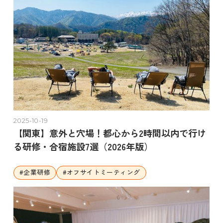
2025-10-19
【関東】意外と穴場！都心から2時間以内で行け
る研修・合宿施設7選（2026年版）
#
企業研修
#
オフサイトミーティング