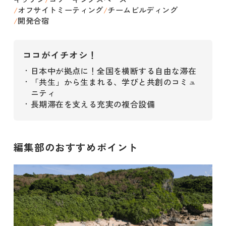
オフサイトミーティング
チームビルディング
/
/
開発合宿
/
ココがイチオシ！
日本中が拠点に！全国を横断する自由な滞在
・
「共生」から生まれる、学びと共創のコミュ
・
ニティ
長期滞在を支える充実の複合設備
・
編集部のおすすめポイント