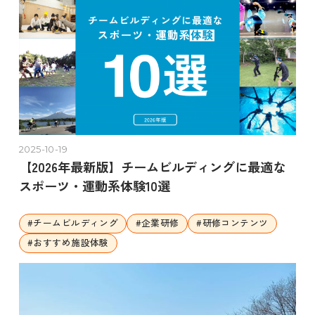
2025-10-19
【2026年最新版】チームビルディングに最適な
スポーツ・運動系体験10選
#
チームビルディング
#
企業研修
#
研修コンテンツ
#
おすすめ施設体験