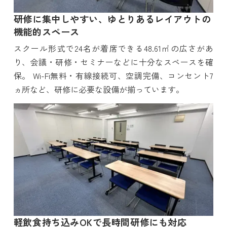
研修に集中しやすい、ゆとりあるレイアウトの
機能的スペース
スクール形式で24名が着席できる48.61㎡の広さがあ
り、会議・研修・セミナーなどに十分なスペースを確
保。 Wi-Fi無料・有線接続可、空調完備、コンセント7
ヵ所など、研修に必要な設備が揃っています。
軽飲食持ち込みOKで長時間研修にも対応