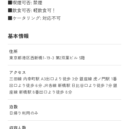
■喫煙可否: 禁煙
■飲食可否: 軽飲食可！
■ケータリング: 対応不可
基本情報
住所
東京都港区西新橋1-19-3 第2双葉ビル 5階
アクセス
三田線 内幸町駅 A3出口より徒歩 3分 銀座線 虎ノ門駅 1番
出口より徒歩 6分 JR各線 新橋駅 日比谷口より徒歩 7分 銀
座線 新橋駅 8番出口より徒歩 8分
泊数
日帰り利用のみ
収容人数