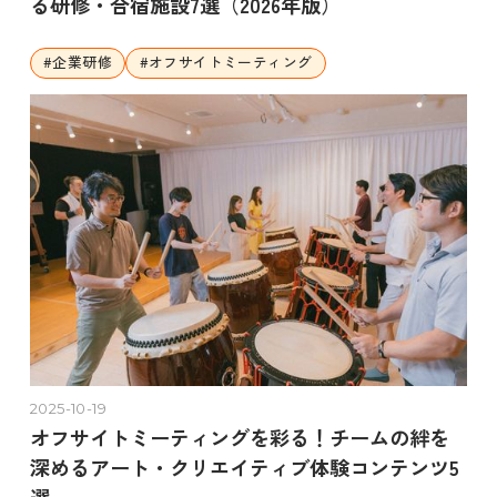
る研修・合宿施設7選（2026年版）
#
企業研修
#
オフサイトミーティング
2025-10-19
オフサイトミーティングを彩る！チームの絆を
深めるアート・クリエイティブ体験コンテンツ5
選