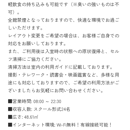
軽飲食の持ち込みも可能です（※臭いの強いものは不
可）。
全館禁煙となっておりますので、快適な環境でお過ご
しいただけます。
レイアウト変更をご希望の場合は、お客様ご自身での
対応をお願いしております。
また、ご利用後は入室時の状態への原状復帰と、セル
フ清掃にご協力ください。
清掃方法は室内の利用ガイドに記載しております。
撮影・テレワーク・読書会・映画鑑賞など、多様な用
途にも対応しておりますので、ご希望の利用方法がご
ざいましたらお気軽にお問い合わせください。
■営業時間: 08:00 ～ 22:30
■収容人数: スクール形式24名
■広さ: 48.61㎡
■インターネット環境: Wi-Fi無料！有線接続可能！