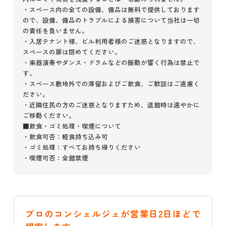
・スペース内の全ての設備、備品は無料で提供しております
ので、設備、備品のトラブルによる損害について当社は一切
の責任を負いません。
・入居テナント様、ビル利用者様のご迷惑となりますので、
スペースの扉は閉めてください。
・楽器演奏やダンス・ドラムなどの振動が響く行為は禁止で
す。
・スペース敷地外での滞留およびご飲食、ご歓談はご遠慮く
ださい。
・近隣住民の方のご迷惑となりますため、退館時は速やかに
ご移動ください。
■飲食・ゴミ処理・喫煙について
・飲食可否：軽食持ち込み可
・ゴミ処理：すべてお持ち帰りください
・喫煙可否：全館禁煙
プロのコンシェルジェが営業日2日ほどで