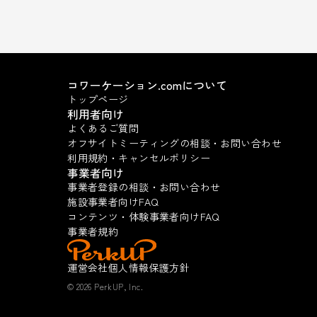
コワーケーション.comについて
トップページ
利用者向け
よくあるご質問
オフサイトミーティングの相談・お問い合わせ
利用規約・キャンセルポリシー
事業者向け
事業者登録の相談・お問い合わせ
施設事業者向けFAQ
コンテンツ・体験事業者向けFAQ
事業者規約
運営会社
個人情報保護方針
© 2026 PerkUP, Inc.