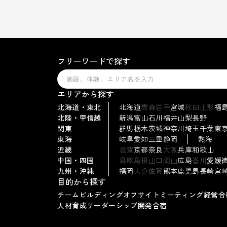
フリーワードで探す
エリアから探す
北海道・東北
北海道
青森
岩手
宮城
秋田
山形
福
北陸・甲信越
新潟
富山
石川
福井
山梨
長野
関東
群馬
栃木
茨城
神奈川
埼玉
千葉
東
東海
岐阜
愛知
三重
静岡
熱海
近畿
滋賀
京都
奈良
大阪
兵庫
和歌山
中国・四国
鳥取
島根
山口
岡山
広島
香川
愛媛
九州・沖縄
福岡
大分
佐賀
熊本
鹿児島
長崎
宮
目的から探す
チームビルディング
オフサイトミーティング
経営合
人材育成
リーダーシップ
開発合宿