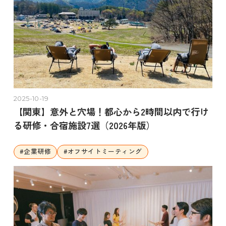
2025-10-19
【関東】意外と穴場！都心から2時間以内で行け
る研修・合宿施設7選（2026年版）
#
企業研修
#
オフサイトミーティング