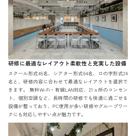
研修に最適なレイアウト柔軟性と充実した設備
スクール形式45名、シアター形式64名、ロの字形式24
名と、研修内容に合わせて最適なレイアウトを選択で
きます。 無料Wi-Fi・有線LAN対応、21ヵ所のコンセン
ト、個別空調など、長時間の研修でも快適に過ごせる
設備が整っており、PC使用が多い研修やグループワー
クにも対応しやすい点が魅力です。