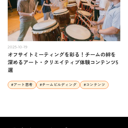
2025-10-19
オフサイトミーティングを彩る！チームの絆を
深めるアート・クリエイティブ体験コンテンツ5
選
#
アート思考
#
チームビルディング
#
コンテンツ