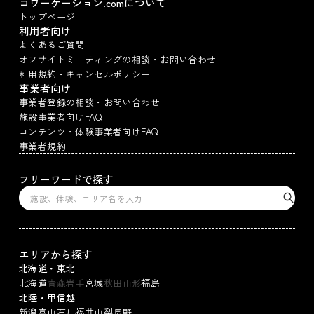
コワーケーション.comについて
トップページ
利用者向け
よくあるご質問
オフサイトミーティングの相談・お問い合わせ
利用規約・キャンセルポリシー
事業者向け
事業者登録の相談・お問い合わせ
施設事業者向けFAQ
コンテンツ・体験事業者向けFAQ
事業者規約
フリーワードで探す
エリアから探す
北海道・東北
北海道
青森
岩手
宮城
秋田
山形
福島
北陸・甲信越
新潟
富山
石川
福井
山梨
長野