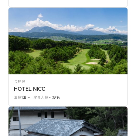
長野県
HOTEL NICC
泊数
1泊～
定員人数
～39名