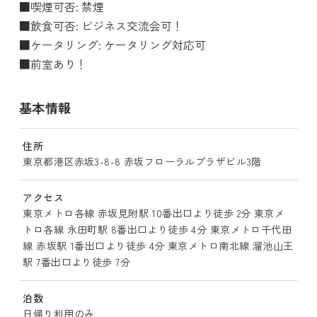
■喫煙可否: 禁煙
■飲食可否: ビジネス交流会可！
■ケータリング: ケータリング対応可
■前室あり！
基本情報
住所
東京都港区赤坂3-8-8 赤坂フローラルプラザビル3階
アクセス
東京メトロ各線 赤坂見附駅 10番出口より徒歩 2分 東京メ
トロ各線 永田町駅 8番出口より徒歩 4分 東京メトロ千代田
線 赤坂駅 1番出口より徒歩 4分 東京メトロ南北線 溜池山王
駅 7番出口より徒歩 7分
泊数
日帰り利用のみ