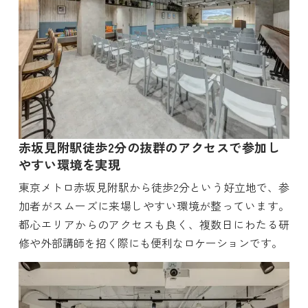
赤坂見附駅徒歩2分の抜群のアクセスで参加し
やすい環境を実現
東京メトロ赤坂見附駅から徒歩2分という好立地で、参
加者がスムーズに来場しやすい環境が整っています。
都心エリアからのアクセスも良く、複数日にわたる研
修や外部講師を招く際にも便利なロケーションです。