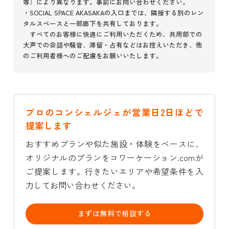
等）により異なります。事前にお問い合わせください。
・SOCIAL SPACE AKASAKAの入口までは、隣接する別のレン
タルスペースと一部廊下を共有しております。
すべてのお客様に快適にご利用いただくため、共用部での
大声での会話や騒音、滞留・占有などはお控えいただき、他
のご利用者様へのご配慮をお願いいたします。
プロのコンシェルジェが営業日2日ほどで
提案します
おすすめプランや似た施設・体験をベースに、
オリジナルのプランをコワーケーション.comが
ご提案します。行きたいエリアや希望条件を入
力してお問い合わせください。
まずは無料で相談する