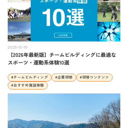
2025-10-19
【2026年最新版】チームビルディングに最適な
スポーツ・運動系体験10選
#
チームビルディング
#
企業研修
#
研修コンテンツ
#
おすすめ施設体験