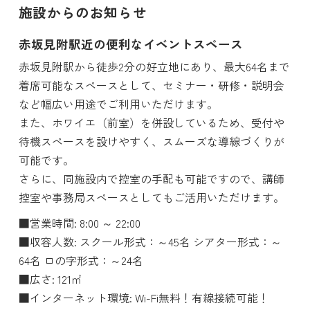
施設からのお知らせ
赤坂見附駅近の便利なイベントスペース
赤坂見附駅から徒歩2分の好立地にあり、最大64名まで
着席可能なスペースとして、セミナー・研修・説明会
など幅広い用途でご利用いただけます。
また、ホワイエ（前室）を併設しているため、受付や
待機スペースを設けやすく、スムーズな導線づくりが
可能です。
さらに、同施設内で控室の手配も可能ですので、講師
控室や事務局スペースとしてもご活用いただけます。
■営業時間: 8:00 ～ 22:00
■収容人数: スクール形式：～45名 シアター形式：～
64名 ロの字形式：～24名
■広さ: 121㎡
■インターネット環境: Wi-Fi無料！有線接続可能！