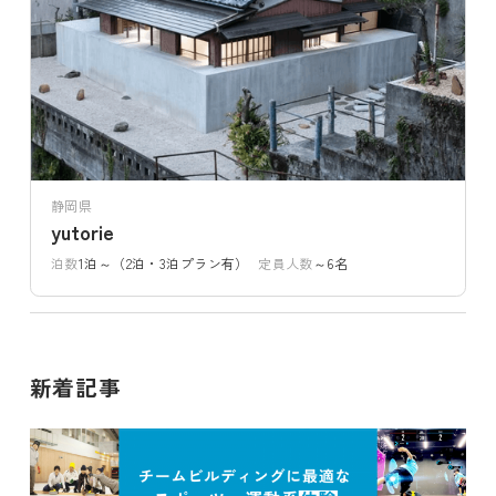
静岡県
yutorie
泊数
1泊～（2泊・3泊プラン有）
定員人数
～6名
新着記事