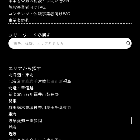
事業者登録の相談・お問い合わせ
施設事業者向けFAQ
コンテンツ・体験事業者向けFAQ
事業者規約
フリーワードで探す
エリアから探す
北海道・東北
北海道
青森
岩手
宮城
秋田
山形
福島
北陸・甲信越
新潟
富山
石川
福井
山梨
長野
関東
群馬
栃木
茨城
神奈川
埼玉
千葉
東京
東海
岐阜
愛知
三重
静岡
熱海
近畿