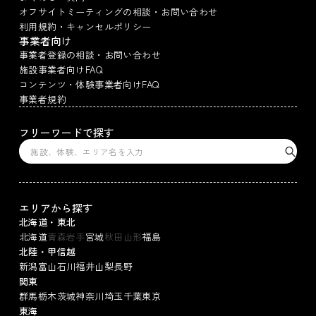
オフサイトミーティングの相談・お問い合わせ
利用規約・キャンセルポリシー
事業者向け
事業者登録の相談・お問い合わせ
施設事業者向けFAQ
コンテンツ・体験事業者向けFAQ
事業者規約
フリーワードで探す
エリアから探す
北海道・東北
北海道
青森
岩手
宮城
秋田
山形
福島
北陸・甲信越
新潟
富山
石川
福井
山梨
長野
関東
群馬
栃木
茨城
神奈川
埼玉
千葉
東京
東海