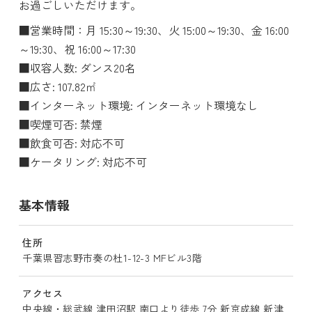
お過ごしいただけます。
■営業時間：月 15:30～19:30、火 15:00～19:30、金 16:00
～19:30、祝 16:00～17:30
■収容人数: ダンス20名
■広さ: 107.82㎡
■インターネット環境: インターネット環境なし
■喫煙可否: 禁煙
■飲食可否: 対応不可
■ケータリング: 対応不可
基本情報
住所
千葉県習志野市奏の杜1-12-3 MFビル3階
アクセス
中央線・総武線 津田沼駅 南口より徒歩 7分 新京成線 新津