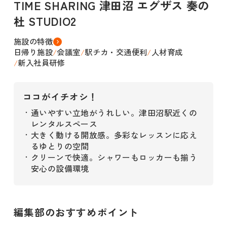
TIME SHARING 津田沼 エグザス 奏の
杜 STUDIO2
施設の特徴
日帰り施設
会議室
駅チカ・交通便利
人材育成
/
/
/
新入社員研修
/
ココがイチオシ！
通いやすい立地がうれしい。津田沼駅近くの
・
レンタルスペース
大きく動ける開放感。多彩なレッスンに応え
・
るゆとりの空間
クリーンで快適。シャワーもロッカーも揃う
・
安心の設備環境
編集部のおすすめポイント