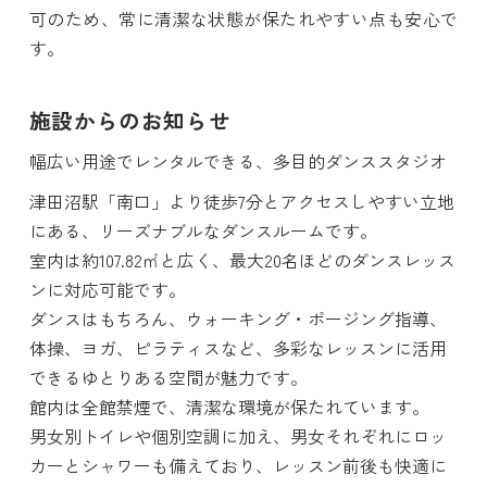
可のため、常に清潔な状態が保たれやすい点も安心で
す。
施設からのお知らせ
幅広い用途でレンタルできる、多目的ダンススタジオ
津田沼駅「南口」より徒歩7分とアクセスしやすい立地
にある、リーズナブルなダンスルームです。
室内は約107.82㎡と広く、最大20名ほどのダンスレッス
ンに対応可能です。
ダンスはもちろん、ウォーキング・ポージング指導、
体操、ヨガ、ピラティスなど、多彩なレッスンに活用
できるゆとりある空間が魅力です。
館内は全館禁煙で、清潔な環境が保たれています。
男女別トイレや個別空調に加え、男女それぞれにロッ
カーとシャワーも備えており、レッスン前後も快適に