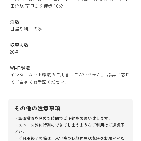
田沼駅 南口より徒歩 10分
泊数
日帰り利用のみ
収容人数
20名
Wi-Fi環境
インターネット環境のご用意はございません。 必要に応じ
てご自身でお手配ください。
その他の注意事項
・準備撤収を含めた時間でご予約をお願い致します。
・スペース外に行列のできてしまうようなご利用はご遠慮下
さい。
・ご利用終了の際は、入室時の状態に原状復帰をお願いいた