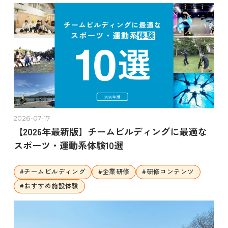
2026-07-17
【2026年最新版】チームビルディングに最適な
スポーツ・運動系体験10選
#
チームビルディング
#
企業研修
#
研修コンテンツ
#
おすすめ施設体験