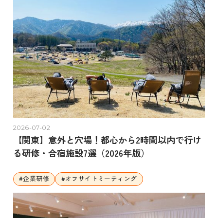
2026-07-02
【関東】意外と穴場！都心から2時間以内で行け
る研修・合宿施設7選（2026年版）
#
企業研修
#
オフサイトミーティング