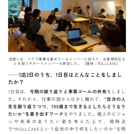
合宿には、コアで事業を進めているメンバーに加えて、お客様対応な
どを担うサポートメンバーも参加した。 ［提供：ROLLCAKE］
──1泊2日のうち、1日目はどんなことをしまし
たか？
1日目は、
今期の振り返りと事業ゴールの共有
をしまし
た。それから、仕事の話からは少し離れて、
“自分の人
生を振り返りつつ、100歳まで生きるとしたらどうなり
たいか”を書き出すワーク
をやりました。個人のビジョ
ンや未来のありたい姿を考えた上で、現時点
で“ROLLCAKEという会社の中で何をしたいのか”を明