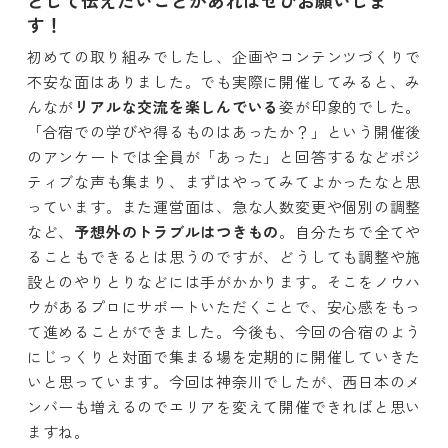
として伝えたいことがあればぜひお願いしま
す！
初めての取り組みでしたし、企画やコンテンツづくりで
不安な面はありました。でも実際に開催してみると、み
んなが
リアルな交流を楽しんでいる
姿が印象的でした。
「合宿での学びや得るものはあったか？」という開催後
のアンケートでは全員が「あった」と回答するなどポジ
ティブな声も集まり、まずはやってみてよかったなと思
っています。また運営面は、急な人数変更や個別の調整
など、
予想外のトラブルはつきもの
。自分たちで全てや
ることもできるとは思うのですが、どうしても調整や施
設とのやりとりなどには手がかかります。そこをノウハ
ウがあるプロにサポートいただくことで、安心感をもっ
て進めることができました。今後も、今回の合宿のよう
にじっくりと対面で集まる場を定期的に開催していきた
いと思っています。今回は神奈川でしたが、西日本のメ
ンバーも増えるのでエリアを変えて開催できればと思い
ますね。