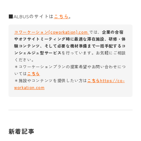
■ALBUSのサイトは
こちら
。
コワーケーション(coworkation).com
では、
企業の合宿
やオフサイトミーティング時に最適な滞在施設、研修・体
験コンテンツ、そして必要な機材準備まで一括手配するコ
ンシェルジュ型サービス
を行っています。お気軽にご相談
ください。
＊コワーケーションプランの提案希望やお問い合わせにつ
いては
こちら
＊施設やコンテンツを提供したい方は
こちら
https://co-
workation.com
新着記事