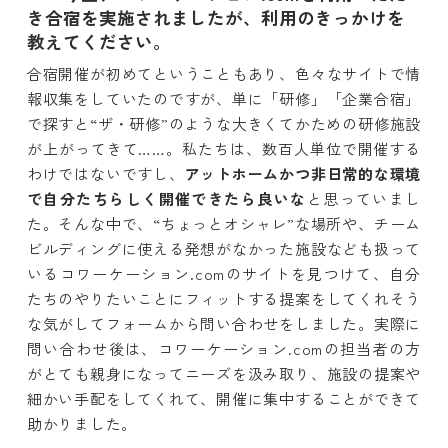
き合宿を実施されましたが、利用のきっかけを
教えてください。
合宿開催が初めてということもあり、色々なサイトで情
報収集をしていたのですが、単に「研修」「企業合宿」
で探すと“ザ・研修”のような大きくてかための研修施設
が上がってきて……。私たちは、数百人単位で開催する
わけではないですし、
アットホームかつ非日常的な環境
で自分たちらしく開催できたら良いな
と思っていまし
た。そんな中で、“ちょっとオシャレ”な場所や、チーム
ビルディングに使える発想がなかった施設なども扱って
いるコワーケーション.comのサイトを見つけて、自分
たちのやりたいことにフィットする提案をしてくれそう
な気がしてフォームから問い合わせをしました。実際に
問い合わせ後は、コワーケーション.comの担当者の方
がとても親身になってニーズを汲み取り、施設の提案や
細かい手配をしてくれて、開催に集中することができて
助かりました。