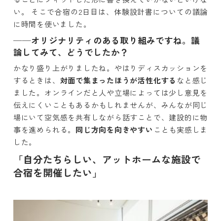
い。 そこで合宿の2日目は、体験設計書についての議論
に時間を使いました。
──オリジナリティのある取り組みですね。議
論してみて、どうでしたか？
かなり盛り上がりましたね。やはりディスカッションを
するときは、
対面で集まったほうが活性化する
なと感じ
ました。オンラインだと人や立場によっては少し意見を
伝えにくいこともあるかもしれませんが、みんなが同じ
場にいて空気感を共有しながら話すことで、建設的に物
事を進められる。
同じ方向を向きやすい
ことも実感しま
した。
「自分たちらしい、アットホームな施設で
合宿を開催したい」