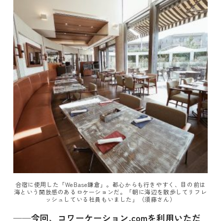
合宿に使用した「WeBase鎌倉」。都心からも行きやすく、目の前は
海という開放感のあるロケーションだ。「朝に海辺を散歩してリフレ
ッシュしている社員もいました」（須藤さん）
──今回、コワーケーション.comを利用いただ