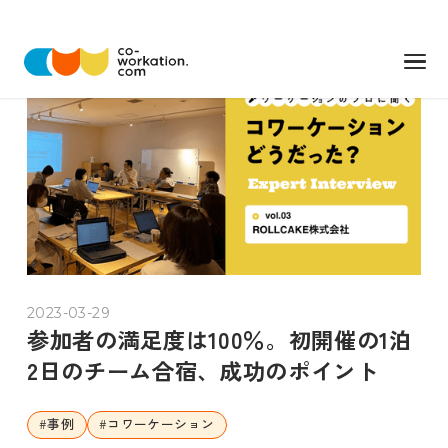
2023-03-29
参加者の満足度は100％。初開催の1泊
2日のチーム合宿、成功のポイント
#
事例
#
コワーケーション