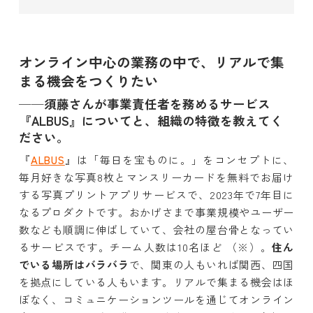
オンライン中心の業務の中で、リアルで集
まる機会をつくりたい
──須藤さんが事業責任者を務めるサービス
『ALBUS』についてと、組織の特徴を教えてく
ださい。
『
ALBUS
』は「毎日を宝ものに。」をコンセプトに、
毎月好きな写真8枚とマンスリーカードを無料でお届け
する写真プリントアプリサービスで、2023年で7年目に
なるプロダクトです。おかげさまで事業規模やユーザー
数なども順調に伸ばしていて、会社の屋台骨となってい
るサービスです。チーム人数は10名ほど （※）。
住ん
でいる場所はバラバラ
で、関東の人もいれば関西、四国
を拠点にしている人もいます。リアルで集まる機会はほ
ぼなく、コミュニケーションツールを通じてオンライン