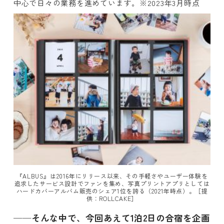
中心で日々の業務を進めています。※2023年3月時点
『ALBUS』は2016年にリリース以来、その手軽さやユーザー体験を
追求したサービス設計でファンを集め、写真プリントアプリとしては
ハードカバーアルバム販売のシェア1位を誇る（2021年時点）。［提
供：ROLLCAKE］
──そんな中で、今回あえて1泊2日の合宿を企画